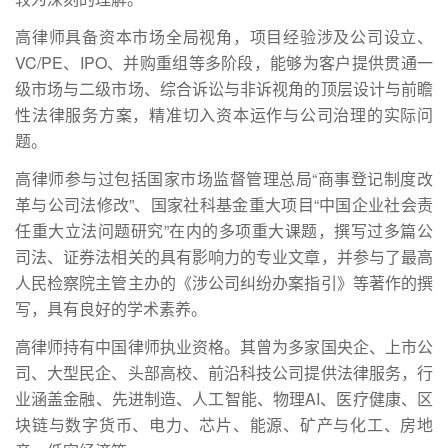
高律师具备资本市场全局视角，项目经验涉及公司设立、
VC/PE、IPO、并购重组等多阶段，能够为客户提供贯通一
级市场与二级市场、综合诉讼与非诉视角的顶层设计与前瞻
性法律服务方案，精准切入资本运作与公司治理的实际问
题。
高律师参与过包括国家市场监督管理总局“商事登记制度改
革与公司法修改”、国家社科基金重大项目“中国企业社会责
任重大立法问题研究”在内的多项重大课题，撰写过多篇公
司法、证券法相关的具有影响力的专业文章，并参与了最高
人民检察院主管主办的《涉公司纠纷办案指引》等著作的撰
写，具有良好的学术素养。
高律师持有中国律师执业资格。其曾为多家国央企、上市公
司、大型民企、头部高校、前沿科技公司提供法律服务，行
业涵盖金融、先进制造、人工智能、物理AI、医疗健康、区
块链与数字货币、电力、芯片、能源、矿产与化工、房地