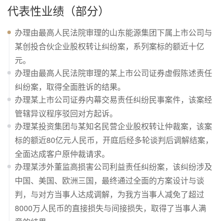
代表性业绩（部分）
办理由最高人民法院审理的山东能源集团下属上市公司与
某创投合伙企业股权转让纠纷案，系列案标的额近十亿
元。
办理由最高人民法院审理的某上市公司证券虚假陈述责任
纠纷案，取得全面胜诉的结果。
办理某上市公司证券内幕交易责任纠纷民事案件，该案经
管辖异议程序驳回对方起诉。
办理某投资集团与某知名民营企业股权转让仲裁案，该案
标的额近80亿元人民币，开庭后经多轮谈判后调解结案，
全面达成客户原仲裁请求。
办理某涉外董监高损害公司利益责任纠纷案，该纠纷涉及
中国、美国、欧洲三国，最终通过全面的方案设计与谈
判，与对方当事人达成调解，为我方当事人减免了超过
8000万人民币的直接损失与间接损失，取得了当事人满