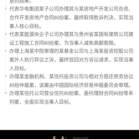
意的结果。
代表华电集团某子公司办理其与某房地产开发公司合资、
合作开发房地产合同纠纷案，最终取得胜诉判决，实现当
事人核心目标。
代表某能源央企子公司办理其与贵州省某国有建筑公司建
设工程施工合同纠纷案，为当事人减免高额索赔。
办理上海某中院审理的某基金公司与上海某投资控股公司
案外人执行异议之诉，最终驳回对方诉讼请求，实现当事
人目标。
办理某金融机构、某信托投资公司与相对方偿还债务协议
纠纷仲裁案，该案由中国国际经济贸易仲裁委员会审理。
办理某信托公司营业信托纠纷案、委托理财合同纠纷等系
列案，全面实现当事人目标。