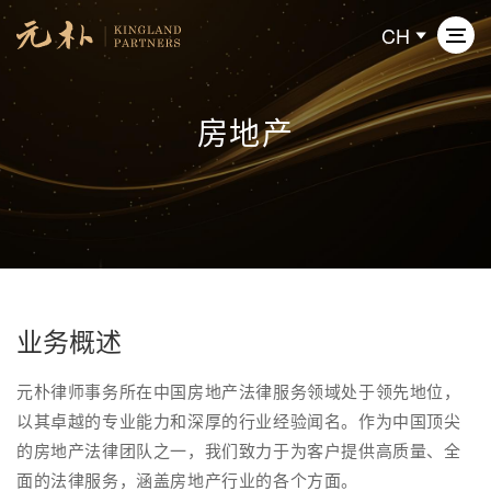
CH
房地产
关于元朴
业务领域
专业人员
新闻动态
业务概述
元朴律师事务所在中国房地产法律服务领域处于领先地位，
联系我们
以其卓越的专业能力和深厚的行业经验闻名。作为中国顶尖
的房地产法律团队之一，我们致力于为客户提供高质量、全
面的法律服务，涵盖房地产行业的各个方面。