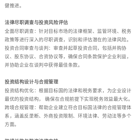
健推进。
法律尽职调查与投资风险评估
全面尽职调查：针对目标市场的法律框架、监管环境、税务
政策等进行深入的尽职调查，识别和评估潜在的法律风险。
投资合同审查与谈判：审查并起草投资合同，包括并购协
议、股东协议、合资协议等，确保合同条款保护企业利益，
并协助企业在谈判中获得最佳条款。
投资结构设计与合规管理
投资结构优化：根据目标国的法律和税务要求，为企业设计
最优的投资结构， 确保在合规前提下实现税务效益最大化。
跨境合规管理：帮助企业建立符合目标国法律的合规管理体
系，涵盖反垄断、外商投资限制、环境法律、劳动法等多个
方面。