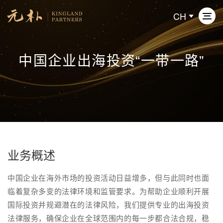
CH
中国企业出海投资“一带一路”
关于元朴
业务领域
专业人员
新闻动态
业务概述
中国企业在海外市场的投资活动日益增多，但与此同时也面
联系我们
临着复杂多变的法律环境和监管要求。为帮助企业顺利开展
国际投资并规避潜在的法律风险，我们提供专业的出海投资
法律服务，确保企业在全球范围内的每一步都合法合规，稳