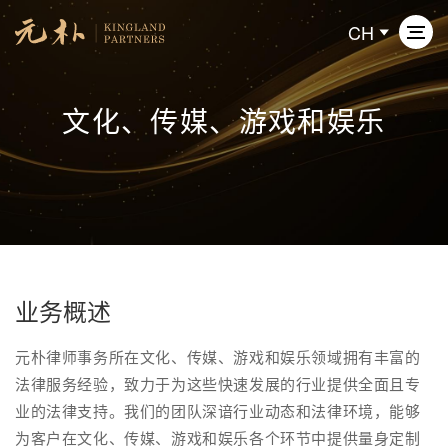
CH
文化、传媒、游戏和娱乐
关于元朴
业务领域
专业人员
新闻动态
业务概述
元朴律师事务所在文化、传媒、游戏和娱乐领域拥有丰富的
联系我们
法律服务经验，致力于为这些快速发展的行业提供全面且专
业的法律支持。我们的团队深谙行业动态和法律环境，能够
为客户在文化、传媒、游戏和娱乐各个环节中提供量身定制