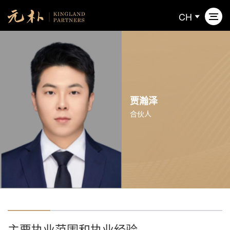
CH
关于元朴
业务领域
贾瀚泽
合伙人
专业人员
新闻动态
联系我们
主要执业范围和执业经验