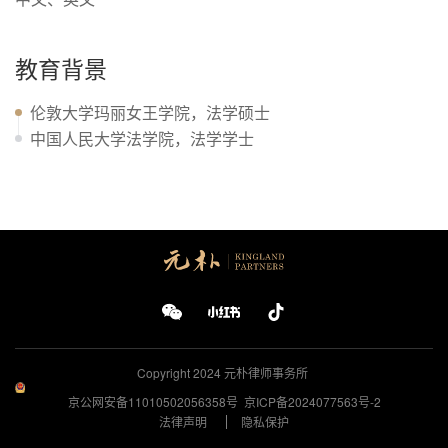
教育背景
伦敦大学玛丽女王学院，法学硕士
中国人民大学法学院，法学学士
Copyright 2024
元朴律师事务所
京公网安备11010502056358号
京ICP备2024077563号-2
法律声明
隐私保护