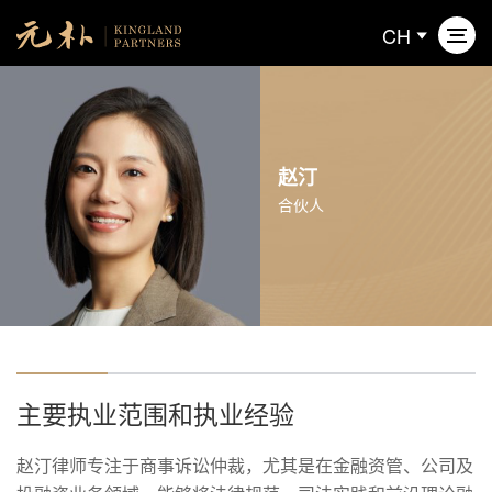
CH
关于元朴
赵汀
业务领域
合伙人
专业人员
新闻动态
联系我们
主要执业范围和执业经验
赵汀律师专注于商事诉讼仲裁，尤其是在金融资管、公司及