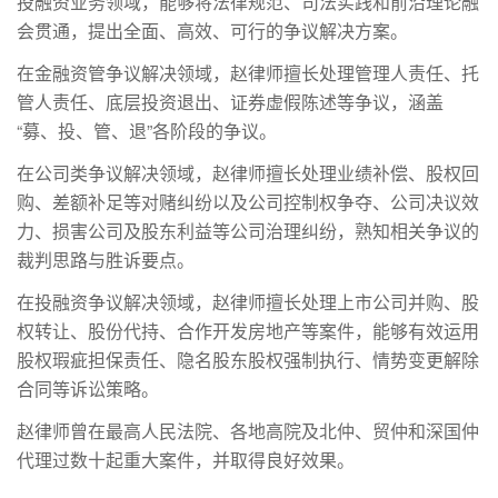
投融资业务领域，能够将法律规范、司法实践和前沿理论融
会贯通，提出全面、高效、可行的争议解决方案。
在金融资管争议解决领域，赵律师擅长处理管理人责任、托
管人责任、底层投资退出、证券虚假陈述等争议，涵盖
“募、投、管、退”各阶段的争议。
在公司类争议解决领域，赵律师擅长处理业绩补偿、股权回
购、差额补足等对赌纠纷以及公司控制权争夺、公司决议效
力、损害公司及股东利益等公司治理纠纷，熟知相关争议的
裁判思路与胜诉要点。
在投融资争议解决领域，赵律师擅长处理上市公司并购、股
权转让、股份代持、合作开发房地产等案件，能够有效运用
股权瑕疵担保责任、隐名股东股权强制执行、情势变更解除
合同等诉讼策略。
赵律师曾在最高人民法院、各地高院及北仲、贸仲和深国仲
代理过数十起重大案件，并取得良好效果。